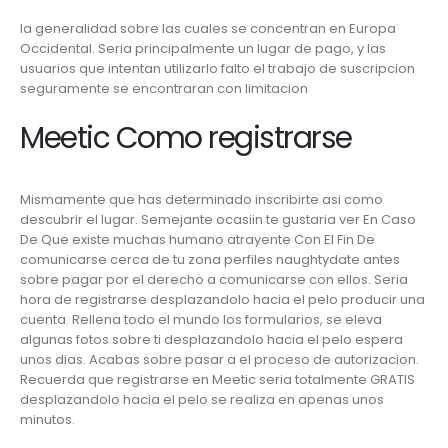
la generalidad sobre las cuales se concentran en Europa
Occidental. Seri­a principalmente un lugar de pago, y las
usuarios que intentan utilizarlo falto el trabajo de suscripcion
seguramente se encontraran con limitacion
Meetic Como registrarse
Mismamente que has determinado inscribirte asi­ como
descubrir el lugar. Semejante ocasiin te gustaria ver En Caso
De Que existe muchas humano atrayente Con El Fin De
comunicarse cerca de tu zona
perfiles naughtydate
antes
sobre pagar por el derecho a comunicarse con ellos. Seri­a
hora de registrarse desplazandolo hacia el pelo producir una
cuenta. Rellena todo el mundo los formularios, se eleva
algunas fotos sobre ti desplazandolo hacia el pelo espera
unos dias. Acabas sobre pasar a el proceso de autorizacion.
Recuerda que registrarse en Meetic seri­a totalmente GRATIS
desplazandolo hacia el pelo se realiza en apenas unos
minutos.