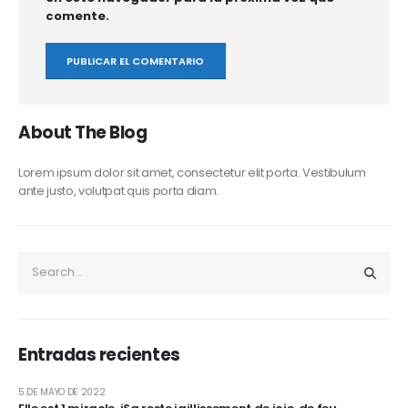
comente.
About The Blog
Lorem ipsum dolor sit amet, consectetur elit porta. Vestibulum
ante justo, volutpat quis porta diam.
Entradas recientes
5 DE MAYO DE 2022