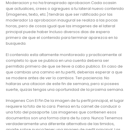
Moderacion y no ha transpirado aprobacion Cada ocasiin
que actualices, crees o agregues a tu lateral nuevo contenido
(imagenes, texto, etc.) tendras que ser ratificado por las
moderador La aprobacion inaugural se realiza a las pocas
horas, pero de cosas igual que las imagenes de el lateral
principal puede haber Incluso diversos dias de espera
primero de que el contenido para terminar aparezca en la
busqueda.
El contenido esta altamente monitoreado y practicamente al
completo lo que se publica en una cuenta deberia ser
permitido primero de que se lleve a cabo publico. En caso de
que cambias una camino en tu perfil, deberias esperar a que
se modere antes de ver lo cambios. Ten paciencia. No
hallaras una citacion de este fin de semana, pero si posees
suerte, quizas tengas una oportunidad de la proxima semana.
Imagenes Con El Fin De la imagen de tu perfil principal, el lugar
requiere la foto de la cara. Piensa en tu carnet de conducir o
una foto del pasaporte. Las imagenes que contienen esos
documentos son una forma clara de tu cara. Nunca Tenemos
verdaderamente una diferente alternativa de las timidos,
aparte sobre nunca tener una imagen de perfil principal. Las