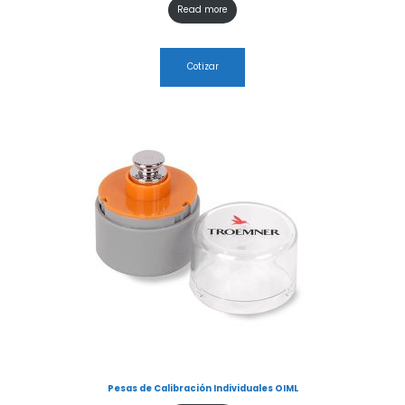
Read more
Cotizar
Pesas de Calibración Individuales OIML