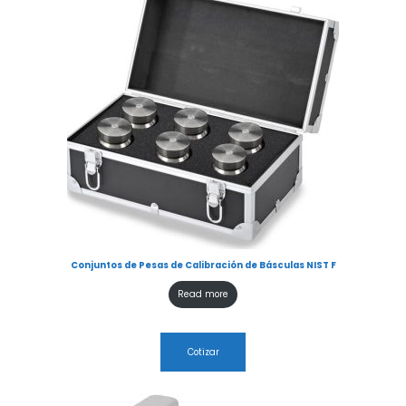
Conjuntos de Pesas de Calibración de Básculas NIST F
Read more
Cotizar