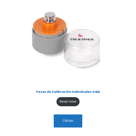
Pesas de Calibración Individuales OIML
Read more
Cotizar