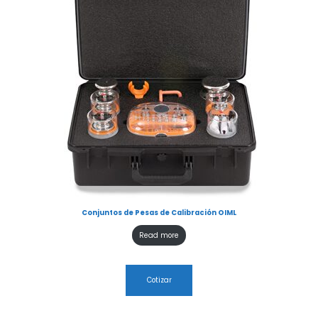
Conjuntos de Pesas de Calibración OIML
Read more
Cotizar