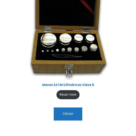
Masas ASTM Cilíndricas Clase 6
Read more
Cotizar