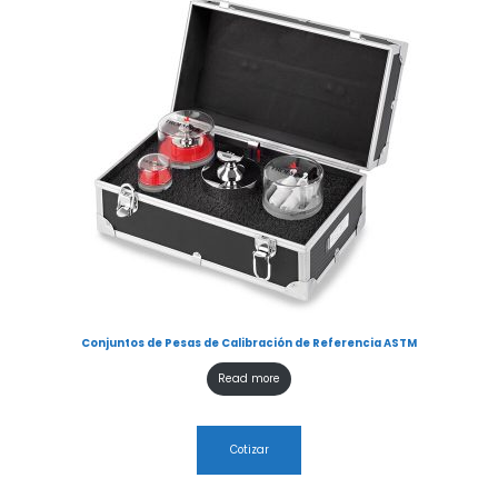
Conjuntos de Pesas de Calibración de Referencia ASTM
Read more
Cotizar