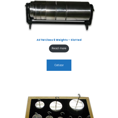
ASTM Class 6 Weights – Slotted
Read more
Cotizar