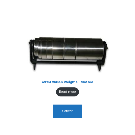
ASTM Class 6 Weights – Slotted
Read more
Cotizar