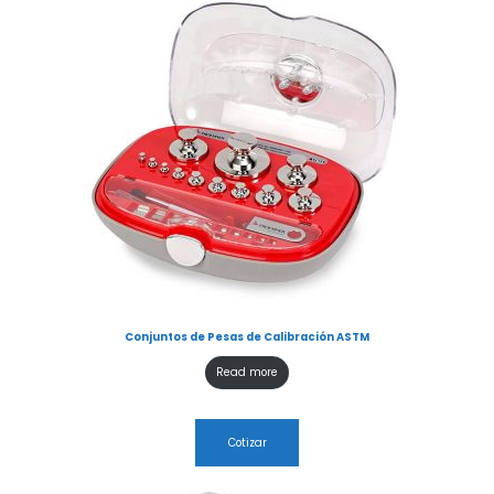
Conjuntos de Pesas de Calibración ASTM
Read more
Cotizar