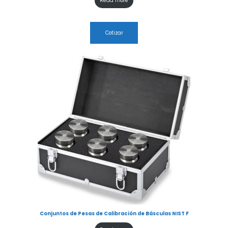
Read more
Cotizar
Conjuntos de Pesas de Calibración de Básculas NIST F