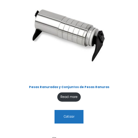
Pesas Ranuradas y Conjuntos de Pesas Ranuras
Read more
Cotizar