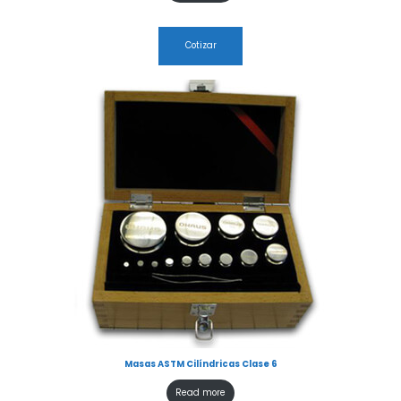
Cotizar
Masas ASTM Cilíndricas Clase 6
Read more