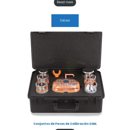
Read more
Cotizar
Conjuntos de Pesas de Calibración OIML