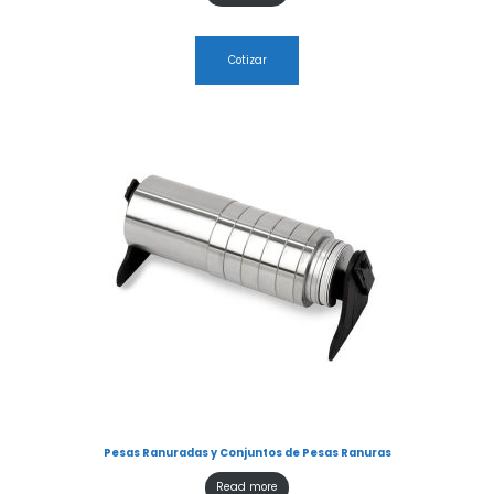
Cotizar
Pesas Ranuradas y Conjuntos de Pesas Ranuras
Read more