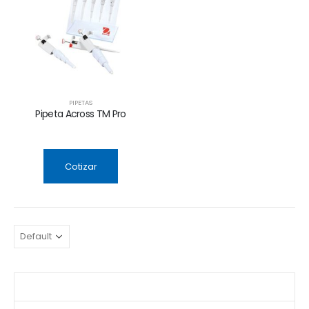
PIPETAS
Pipeta Across TM Pro
Cotizar