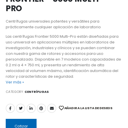
PRO
Centrífugas universales potentes y versátiles para
prácticamente cualquier aplicación de laboratorio
Las centrífugas Frontier 5000 Multi-Pro están diseñadas para
uso universal en aplicaciones múltiples en laboratorios de
investigación, industriales y clínicos y se pueden combinar
con nuestra gama de rotores y accesorios para uso
personalizado. Disponible en 7 modelos con capacidades de
0.2 ml a 4 × 750 ml, y presenta un rendimiento de alta
velocidad al volumen máximo, identificación automática del
rotor y características de seguridad.
Ver más »
CATEGORY:
CENTRÍFUGAS
AÑADIR A LA LISTA DE DESEOS
Cotizar