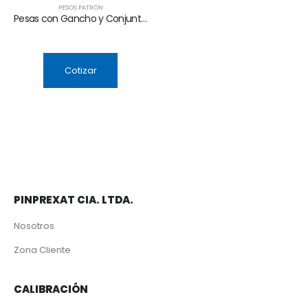
PESOS PATRÓN
Pesas con Gancho y Conjuntos de Pesas con Gancho
Cotizar
PINPREXAT CIA. LTDA.
Nosotros
Zona Cliente
CALIBRACIÓN