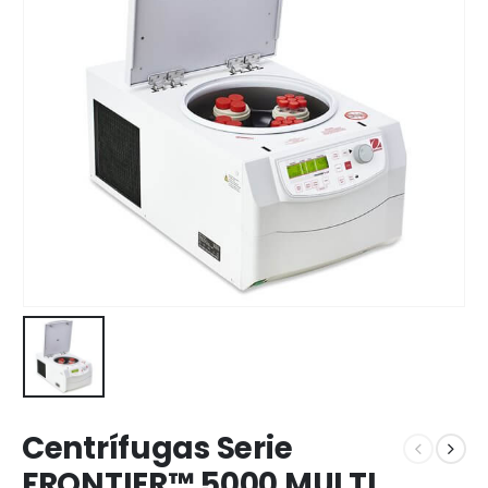
Centrífugas Serie
FRONTIER™ 5000 MULTI