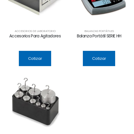
ACCESORIOS DE LABORATORIO
BALANZAS PORTÁTILES
Accesorios Para Agitadores
Balanza Portátil SERIE HH
Cotizar
Cotizar