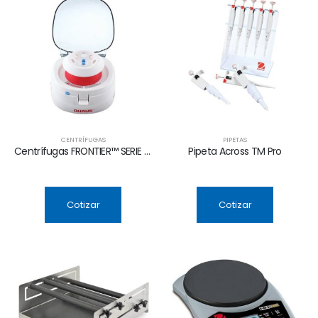
CENTRÍFUGAS
PIPETAS
Centrífugas FRONTIER™ SERIE 5000 MINI
Pipeta Across TM Pro
Cotizar
Cotizar